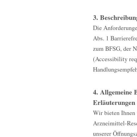
3. Beschreibun
Die Anforderungen
Abs. 1 Barrieref
zum BFSG, der No
(Accessibility re
Handlungsempfehl
4. Allgemeine 
Erläuterungen 
Wir bieten Ihnen
Arzneimittel-Res
unserer Öffnungsz