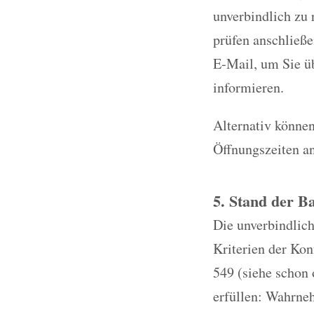
unverbindlich zu 
prüfen anschließe
E-Mail, um Sie üb
informieren.
Alternativ können
Öffnungszeiten a
5. Stand der Ba
Die unverbindlich
Kriterien der Ko
549 (siehe schon 
erfüllen: Wahrneh