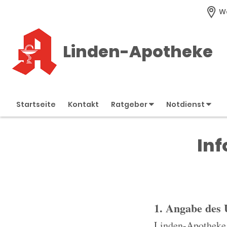
Wa
Linden-Apotheke
Startseite
Kontakt
Ratgeber
Notdienst
Inf
1. Angabe des
Linden-Apotheke 