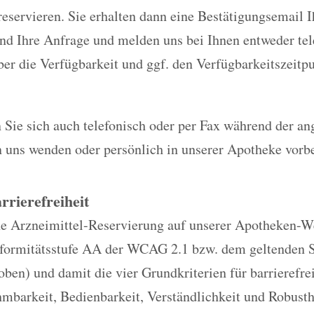
reservieren. Sie erhalten dann eine Bestätigungsemail 
nd Ihre Anfrage und melden uns bei Ihnen entweder tel
er die Verfügbarkeit und ggf. den Verfügbarkeitszeitp
 Sie sich auch telefonisch oder per Fax während der a
n uns wenden oder persönlich in unserer Apotheke vor
rrierefreiheit
e Arzneimittel-Reservierung auf unserer Apotheken-Web
nformitätsstufe AA der WCAG 2.1 bzw. dem geltenden 
oben) und damit die vier Grundkriterien für barrierefr
mbarkeit, Bedienbarkeit, Verständlichkeit und Robusth