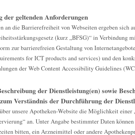
g der geltenden Anforderungen
 an die Barrierefreiheit von Webseiten ergeben sich a
reiheitsstärkungsgesetz (kurz „BFSG)“ in Verbindung m
rm zur barrierefreien Gestaltung von Internetangebo
quirements for ICT products and services) und den konk
ungen der Web Content Accessibility Guidelines (WC
Beschreibung der Dienstleistung(en) sowie Bes
zum Verständnis der Durchführung der Dienstl
 über unsere Apotheken-Website die Möglichkeit einer 
ervierung“ an. Unter Angabe bestimmter Daten können
eiten bitten, ein Arzneimittel oder andere Apothekenp