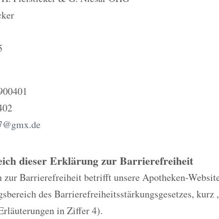
cker
5
 900401
402
47@gmx.de
eich dieser Erklärung zur Barrierefreiheit
 zur Barrierefreiheit betrifft unsere Apotheken-Website
bereich des Barrierefreiheitsstärkungsgesetzes, kurz 
Erläuterungen in Ziffer 4).