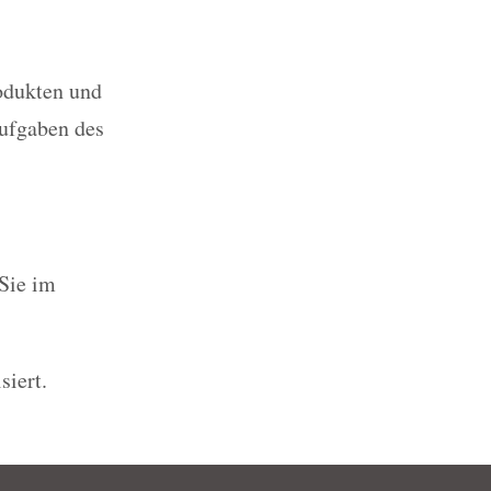
odukten und
ufgaben des
Sie im
siert.