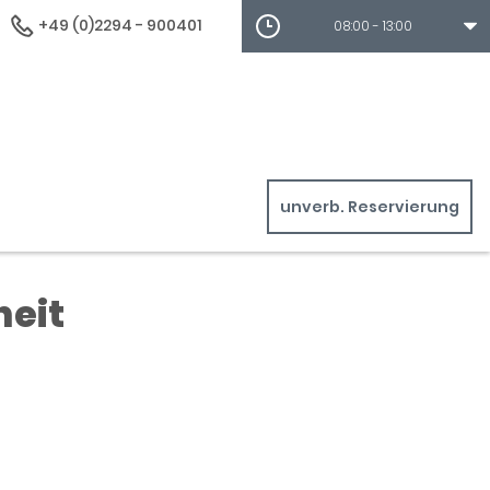
+49 (0)2294 - 900401
08:00 - 13:00
unverb. Reservierung
heit