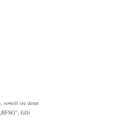
, soweit sie denn
„BFSG“, fällt