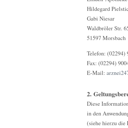
Hildegard Pielsti
Gabi Niesar
Waldbröler Str. 6
51597 Morsbach
Telefon: (02294)
Fax: (02294) 900
E-Mail:
arznei2
2. Geltungsber
Diese Information
in den Anwendungs
(siehe hierzu die 